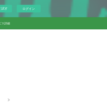
ぐ試す
ログイン
ビス詳細