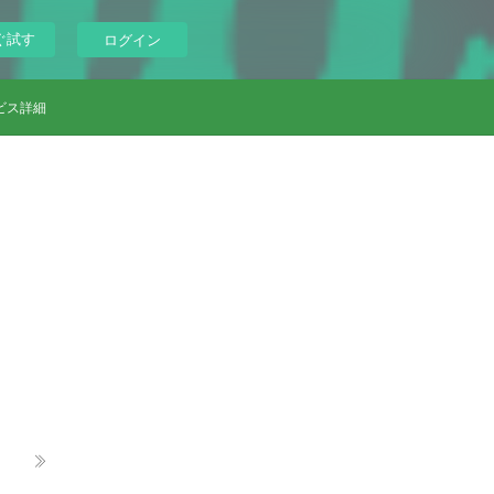
ぐ試す
ログイン
ビス詳細