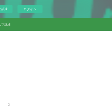
ぐ試す
ログイン
ビス詳細