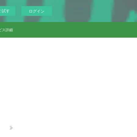
ぐ試す
ログイン
ビス詳細