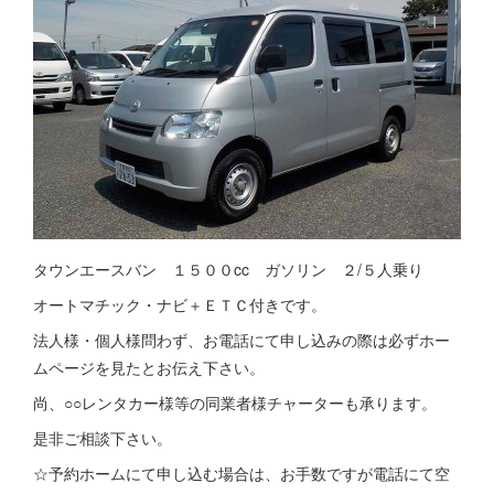
タウンエースバン １５００cc ガソリン ２/５人乗り
オートマチック・ナビ＋ＥＴＣ付きです。
法人様・個人様問わず、お電話にて申し込みの際は必ずホー
ムページを見たとお伝え下さい。
尚、○○レンタカー様等の同業者様チャーターも承ります。
是非ご相談下さい。
☆予約ホームにて申し込む場合は、お手数ですが電話にて空