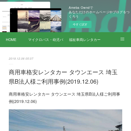
Ameba Owndで
あなただけのホームページやブログをつ
くろう
今すぐ試す
HOME
マイクロバス・幼児バス レンタカー
福祉車両レンタカー
サービス詳細
2019.12.06 05:07
商用車格安レンタカー タウンエース 埼玉
県B法人様ご利用事例(2019.12.06)
商用車格安レンタカー タウンエース 埼玉県B法人様ご利用事
例(2019.12.06)