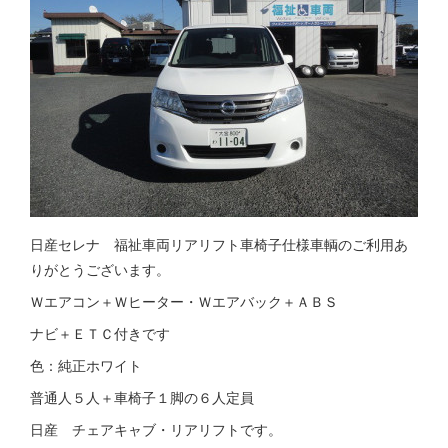
日産セレナ 福祉車両リアリフト車椅子仕様車輌のご利用あ
りがとうございます。
Ｗエアコン＋Ｗヒーター・Ｗエアバック＋ＡＢＳ
ナビ＋ＥＴＣ付きです
色：純正ホワイト
普通人５人＋車椅子１脚の６人定員
日産 チェアキャブ・リアリフトです。