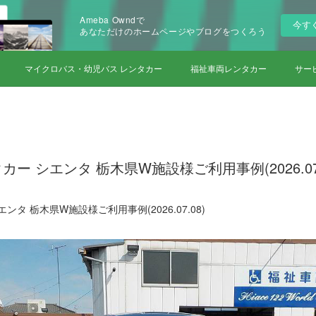
Ameba Owndで
今す
あなただけのホームページやブログをつくろう
マイクロバス・幼児バス レンタカー
福祉車両レンタカー
サー
ー シエンタ 栃木県W施設様ご利用事例(2026.07.
タ 栃木県W施設様ご利用事例(2026.07.08)