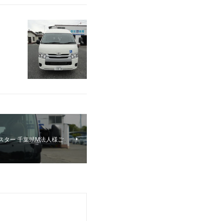
スター 千葉県M法人様ご