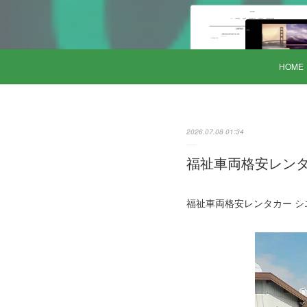
HOME
2026.07.08 01:34
福祉車両格安レンタカ
福祉車両格安レンタカー シエン