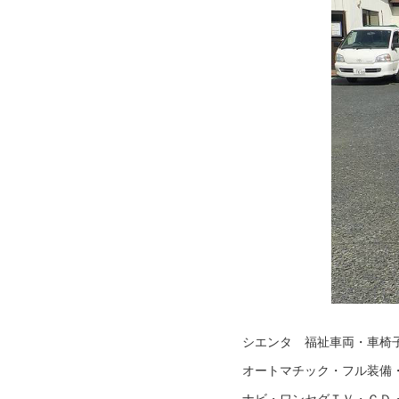
シエンタ 福祉車両・車椅子
オートマチック・フル装備
ナビ・ワンセグＴＶ・ＣＤ