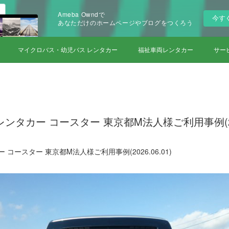
Ameba Owndで
今す
あなただけのホームページやブログをつくろう
マイクロバス・幼児バス レンタカー
福祉車両レンタカー
サー
ンタカー コースター 東京都M法人様ご利用事例(2026
コースター 東京都M法人様ご利用事例(2026.06.01)