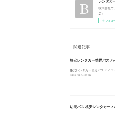
レンタカ
株式会社ウ
店）
フォロ
関連記事
格安レンタカー幼児バス ハイエ
格安レンタカー幼児バス ハイエース 
2026.08.04 00:37
幼児バス 格安レンタカー ハイ