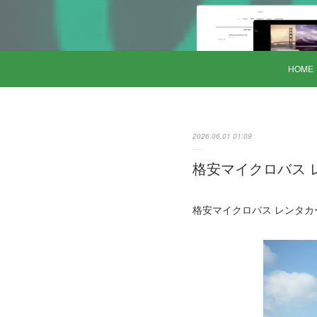
HOME
2026.06.01 01:09
格安マイクロバス レ
格安マイクロバス レンタカー 