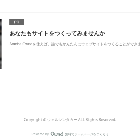
PR
あなたもサイトをつくってみませんか
Ameba Owndを使えば、誰でもかんたんにウェブサイトをつくることができ
Copyright © ウェルレンタカー ALL Rights Reserved.
Powered by
無料でホームページをつくろう
AmebaOwnd