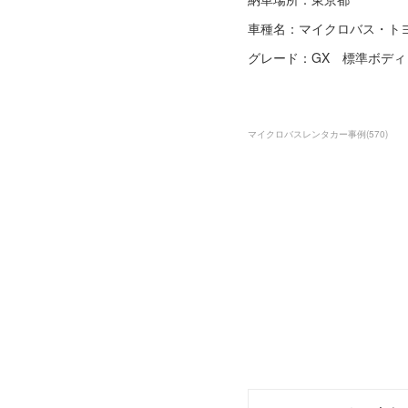
車種名：マイクロバス・ト
グレード：GX 標準ボディ
マイクロバスレンタカー事例
(
570
)