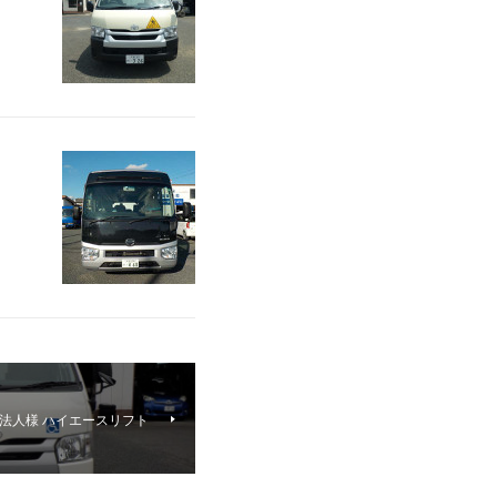
I法人様 ハイエースリフト