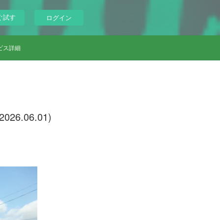
ぐ試す
ログイン
ビス詳細
.06.01)