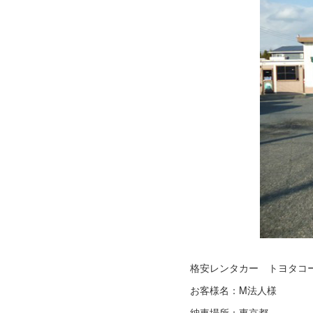
格安レンタカー トヨタコ
お客様名：M法人様
納車場所：東京都