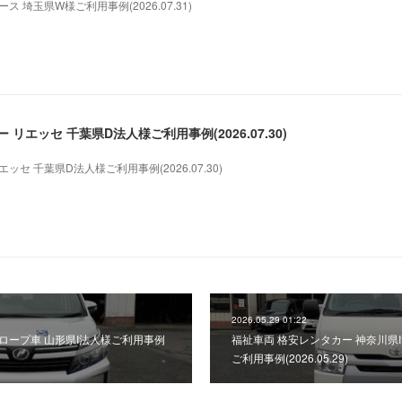
 埼玉県W様ご利用事例(2026.07.31)
リエッセ 千葉県D法人様ご利用事例(2026.07.30)
セ 千葉県D法人様ご利用事例(2026.07.30)
2026.05.29 01:22
スロープ車 山形県I法人様ご利用事例
福祉車両 格安レンタカー 神奈川県
ご利用事例(2026.05.29)