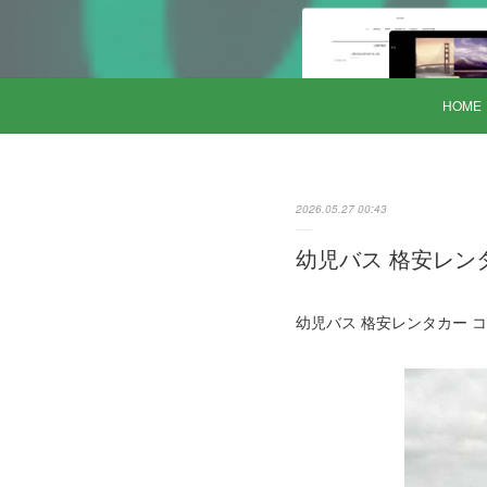
HOME
2026.05.27 00:43
幼児バス 格安レンタカ
幼児バス 格安レンタカー コー