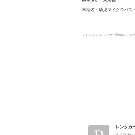
車種名：幼児マイクロバス・
マイクロバスレンタカー事例
(
570
)
幼
レンタカ
株式会社ウ