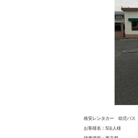
格安レンタカー 幼児バス
お客様名：S法人様
納車場所：東京都