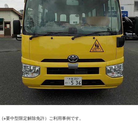
 (※要中型限定解除免許）ご利用事例です。