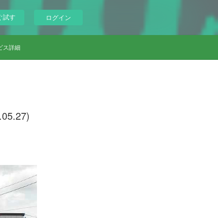
ぐ試す
ログイン
ビス詳細
.27)