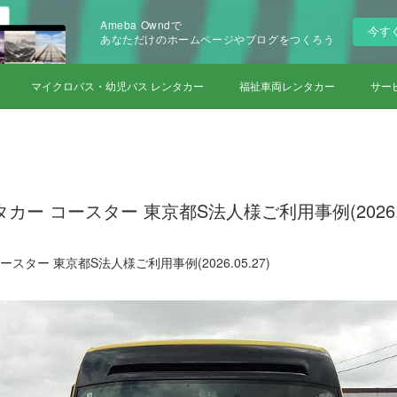
Ameba Owndで
今す
あなただけのホームページやブログをつくろう
マイクロバス・幼児バス レンタカー
福祉車両レンタカー
サー
ー コースター 東京都S法人様ご利用事例(2026.05
スター 東京都S法人様ご利用事例(2026.05.27)