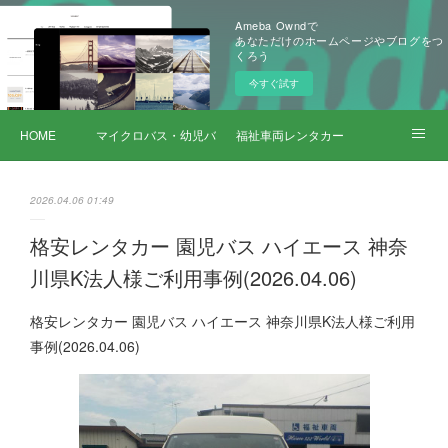
Ameba Owndで
あなただけのホームページやブログをつ
くろう
今すぐ試す
HOME
マイクロバス・幼児バス レンタカー
福祉車両レンタカー
サービス詳細
2026.04.06 01:49
格安レンタカー 園児バス ハイエース 神奈
川県K法人様ご利用事例(2026.04.06)
格安レンタカー 園児バス ハイエース 神奈川県K法人様ご利用
事例(2026.04.06)