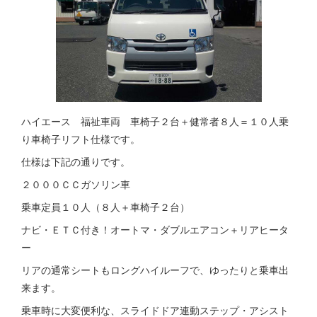
ハイエース 福祉車両 車椅子２台＋健常者８人＝１０人乗
り車椅子リフト仕様です。
仕様は下記の通りです。
２０００ＣＣガソリン車
乗車定員１０人（８人＋車椅子２台）
ナビ・ＥＴＣ付き！オートマ・ダブルエアコン＋リアヒータ
ー
リアの通常シートもロングハイルーフで、ゆったりと乗車出
来ます。
乗車時に大変便利な、スライドドア連動ステップ・アシスト