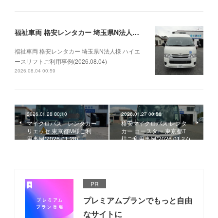
福祉車両 格安レンタカー 埼玉県N法人様 ハイエースリフトご利用事例(2026.08.04)
福祉車両 格安レンタカー 埼玉県N法人様 ハイエ
ースリフトご利用事例(2026.08.04)
2026.08.04 00:59
2026.01.28 00:10
2026.01.27 00:56
マイクロバス レンタカー
格安マイクロバス レンタ
リエッセ 東京都M様ご利
カー コースター 東京都T
用事例(2026.01.28)
様ご利用事例(2026.01.27)
PR
プレミアムプランでもっと自由
なサイトに