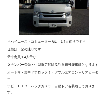
＊ハイエース・コミューター GL １4人乗りです＊
仕様は下記の通りです
乗車定員１4人乗り
２ナンバー登録・中型限定解除免許運転可能車輌となります
オートマ・集中ドアロック！・ダブルエアコン＋リアヒータ
ー
ナビ・ＥＴＣ・バックカメラ・自動ドアも装着しておりま
す。