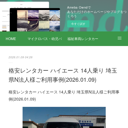
Ameba Owndで
あなただけのホームページやブログをつ
くろう
今すぐ試す
HOME
マイクロバス・幼児バス レンタカー
福祉車両レンタカー
サービス詳細
2026.01.09 04:26
格安レンタカー ハイエース 14人乗り 埼玉
県N法人様ご利用事例(2026.01.09)
格安レンタカー ハイエース 14人乗り 埼玉県N法人様ご利用事
例(2026.01.09)