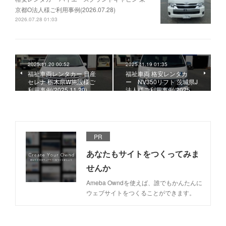
京都O法人様ご利用事例(2026.07.28)
2026.07.28 01:03
2025.11.20 00:52
2025.11.19 01:35
福祉車両レンタカー 日産
福祉車両 格安レンタカ
セレナ 栃木県W施設様ご
ー NV350リフト 茨城県J
利用事例(2025.11.20)
法人様ご利用事例(2025.…
PR
あなたもサイトをつくってみま
せんか
Ameba Owndを使えば、誰でもかんたんに
ウェブサイトをつくることができます。