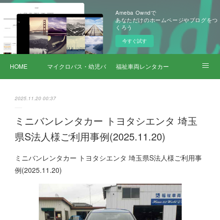
Ameba Owndで
あなただけのホームページやブログをつ
くろう
今すぐ試す
HOME
マイクロバス・幼児バス レンタカー
福祉車両レンタカー
サービス詳細
2025.11.20 00:37
ミニバンレンタカー トヨタシエンタ 埼玉
県S法人様ご利用事例(2025.11.20)
ミニバンレンタカー トヨタシエンタ 埼玉県S法人様ご利用事
例(2025.11.20)