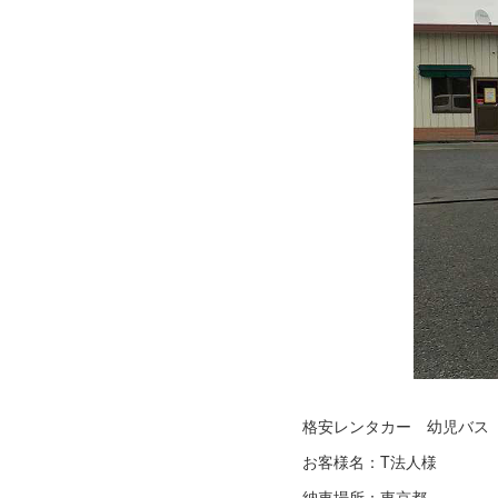
格安レンタカー 幼児バス 
お客様名：T法人様
納車場所：東京都