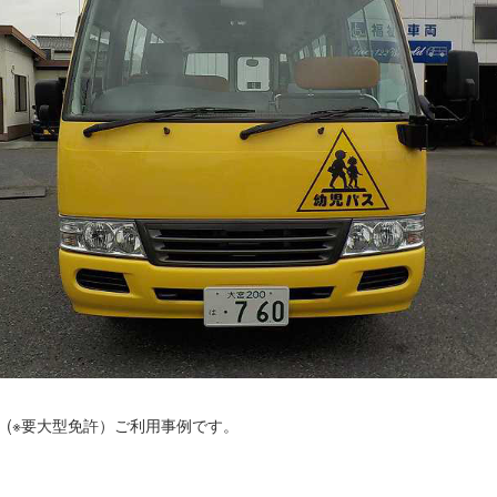
(※要大型免許）ご利用事例です。