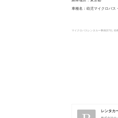
車種名：幼児マイクロバス・
マイクロバスレンタカー事例
(
570
)
幼
レンタカ
株式会社ウ