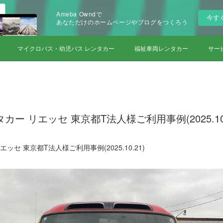
Ameba Owndで
今す
あなただけのホームページやブログをつくろう
マイクロバス・幼児バス レンタカー
福祉車両レンタカー
サー
ー リエッセ 東京都T法人様ご利用事例(2025.10.
ッセ 東京都T法人様ご利用事例(2025.10.21)