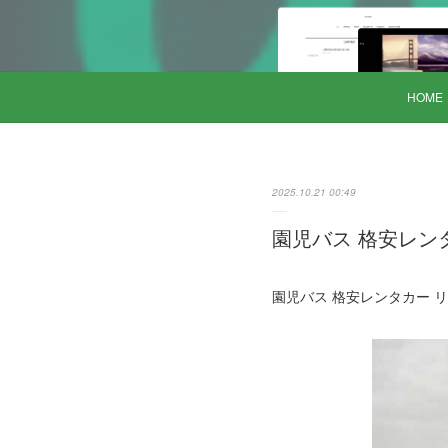
HOME
2025.10.21 00:49
園児バス 格安レンタカ
園児バス 格安レンタカー リエ