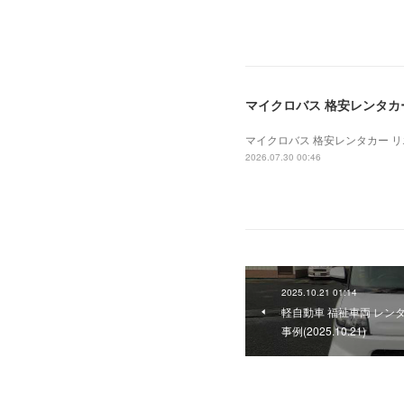
マイクロバス 格安レンタカー 
マイクロバス 格安レンタカー リエッ
2026.07.30 00:46
2025.10.21 01:14
軽自動車 福祉車両 レン
事例(2025.10.21)