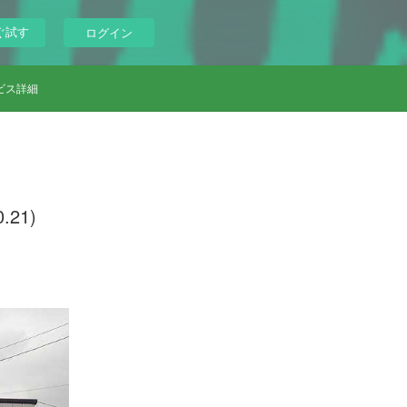
ぐ試す
ログイン
ビス詳細
21)