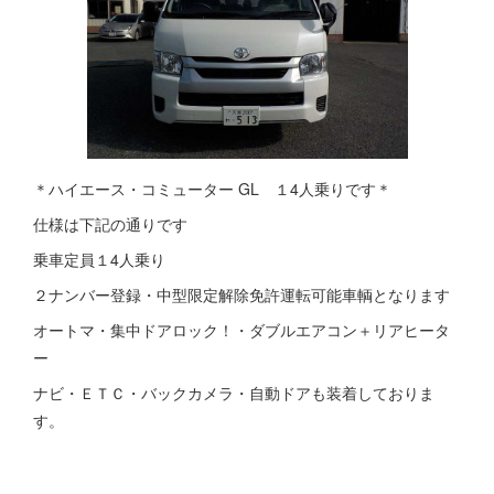
＊ハイエース・コミューター GL １4人乗りです＊
仕様は下記の通りです
乗車定員１4人乗り
２ナンバー登録・中型限定解除免許運転可能車輌となります
オートマ・集中ドアロック！・ダブルエアコン＋リアヒータ
ー
ナビ・ＥＴＣ・バックカメラ・自動ドアも装着しておりま
す。