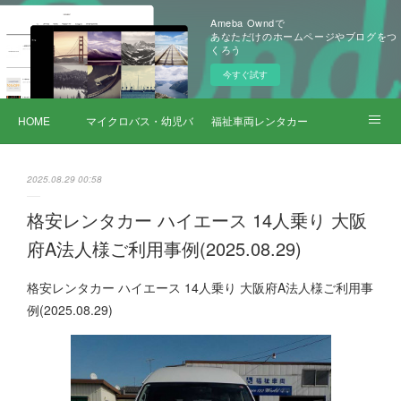
Ameba Owndで
あなただけのホームページやブログをつ
くろう
今すぐ試す
HOME
マイクロバス・幼児バス レンタカー
福祉車両レンタカー
サービス詳細
2025.08.29 00:58
格安レンタカー ハイエース 14人乗り 大阪
府A法人様ご利用事例(2025.08.29)
格安レンタカー ハイエース 14人乗り 大阪府A法人様ご利用事
例(2025.08.29)