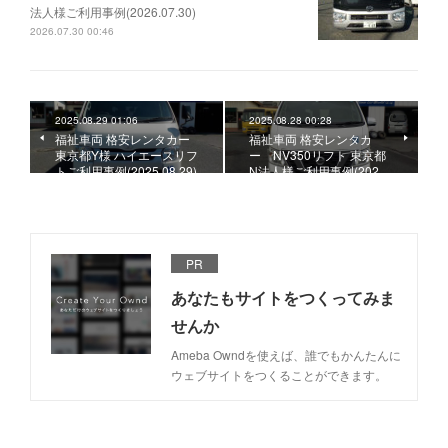
法人様ご利用事例(2026.07.30)
2026.07.30 00:46
2025.08.29 01:06
2025.08.28 00:28
福祉車両 格安レンタカー
福祉車両 格安レンタカ
東京都Y様 ハイエースリフ
ー NV350リフト 東京都
トご利用事例(2025.08.29)
N法人様ご利用事例(202…
PR
あなたもサイトをつくってみま
せんか
Ameba Owndを使えば、誰でもかんたんに
ウェブサイトをつくることができます。