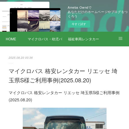
Ameba Owndで
あなただけのホームページやブログをつ
くろう
今すぐ試す
HOME
マイクロバス・幼児バス レンタカー
福祉車両レンタカー
サービス詳細
2025.08.20 00:36
マイクロバス 格安レンタカー リエッセ 埼
玉県S様ご利用事例(2025.08.20)
マイクロバス 格安レンタカー リエッセ 埼玉県S様ご利用事例
(2025.08.20)