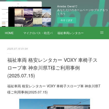
Ameba Owndで
あなただけのホームページやブログをつ
くろう
今すぐ試す
HOME
マイクロバス・幼児バス レンタカー
福祉車両レンタカー
サービス詳細
2025.07.15 01:04
福祉車両 格安レンタカー VOXY 車椅子ス
ロープ車 神奈川県T様ご利用事例
(2025.07.15)
福祉車両 格安レンタカー VOXY 車椅子スロープ車 神奈川県T
様ご利用事例(2025.07.15)