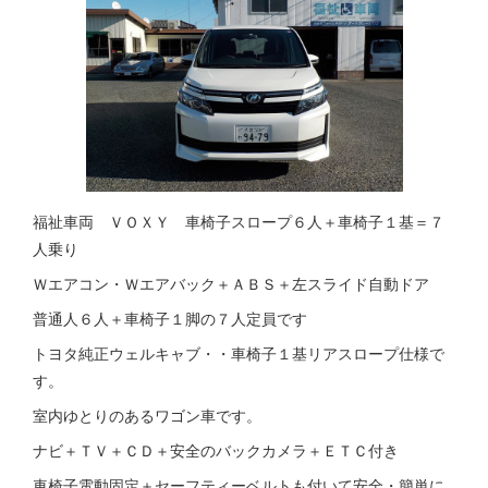
福祉車両 ＶＯＸＹ 車椅子スロープ６人＋車椅子１基＝７
人乗り
Ｗエアコン・Ｗエアバック＋ＡＢＳ＋左スライド自動ドア
普通人６人＋車椅子１脚の７人定員です
トヨタ純正ウェルキャブ・・車椅子１基リアスロープ仕様で
す。
室内ゆとりのあるワゴン車です。
ナビ＋ＴＶ＋ＣＤ＋安全のバックカメラ＋ＥＴＣ付き
車椅子電動固定＋セーフティーベルトも付いて安全・簡単に