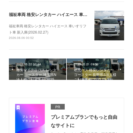
福祉車両 格安レンタカー ハイエース 車いすリフト車 新入庫(2026.02.27)
福祉車両 格安レンタカー ハイエース 車いすリフ
ト車 新入庫(2026.02.27)
2026.08.06 00:52
2025.05.22 00:44
2025.05.21 01:50
格安マイクロバス レンタ
幼児バス 格安レンタカー
カー コースター 埼玉県N
コースター 長野県S法人様
法人様ご利用事例(2025.…
ご利用事例(2025.05.21)
PR
プレミアムプランでもっと自由
なサイトに