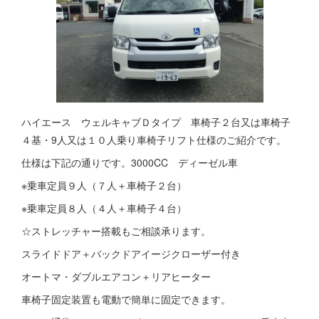
ハイエース ウェルキャブＤタイプ 車椅子２台又は車椅子
４基・9人又は１０人乗り車椅子リフト仕様のご紹介です。
仕様は下記の通りです。3000CC ディーゼル車
※乗車定員９人（７人＋車椅子２台）
※乗車定員８人（４人＋車椅子４台）
☆ストレッチャー搭載もご相談承ります。
スライドドア＋バックドアイージクローザー付き
オートマ・ダブルエアコン＋リアヒーター
車椅子固定装置も電動で簡単に固定できます。