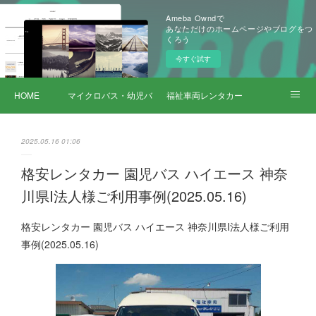
Ameba Owndで
あなただけのホームページやブログをつ
くろう
今すぐ試す
HOME
マイクロバス・幼児バス レンタカー
福祉車両レンタカー
サービス詳細
2025.05.16 01:06
格安レンタカー 園児バス ハイエース 神奈
川県I法人様ご利用事例(2025.05.16)
格安レンタカー 園児バス ハイエース 神奈川県I法人様ご利用
事例(2025.05.16)