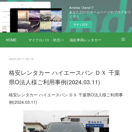
Ameba Owndで
あなただけのホームページやブログをつ
くろう
今すぐ試す
HOME
マイクロバス・幼児バス レンタカー
福祉車両レンタカー
サービス詳細
2025.03.11 02:15
格安レンタカー ハイエースバン ＤＸ 千葉
県O法人様ご利用事例(2024.03.11)
格安レンタカー ハイエースバン ＤＸ 千葉県O法人様ご利用事
例(2024.03.11)