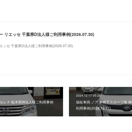
リエッセ 千葉県D法人様ご利用事例(2026.07.30)
セ 千葉県D法人様ご利用事例(2026.07.30)
2024.12.17 05:26
セレナ 栃木県W法人様ご利用事例
福祉車両 ノア 車椅子スロープ車 
利用事例(2024.12.17)