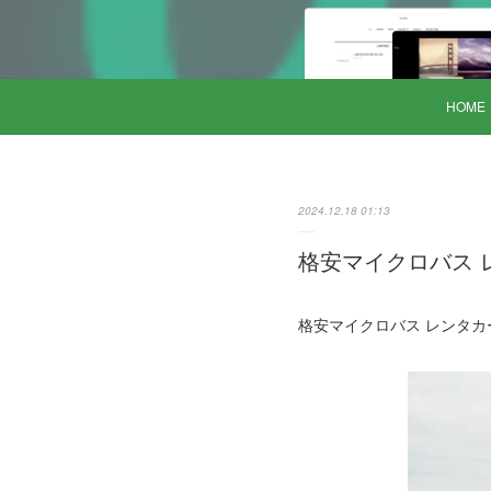
HOME
2024.12.18 01:13
格安マイクロバス レ
格安マイクロバス レンタカー 