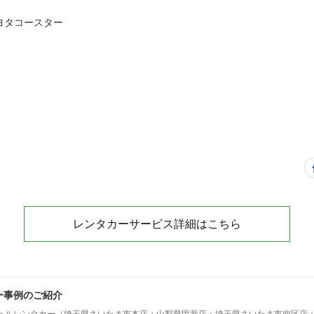
ヨタコースター
レンタカーサービス詳細はこちら
ー事例のご紹介
ェルレンタカー（埼玉県さいたま市本店・山梨県甲斐店・埼玉県さいたま市南区店