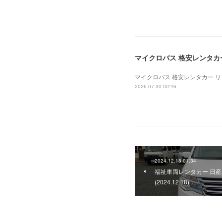
マイクロバス 格安レンタカー 
マイクロバス 格安レンタカー リエッ
2026.07.30 00:46
2024.12.18 01:34
福祉車両レンタカー 日産
(2024.12.18)