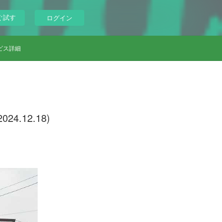
ぐ試す
ログイン
ビス詳細
.12.18)