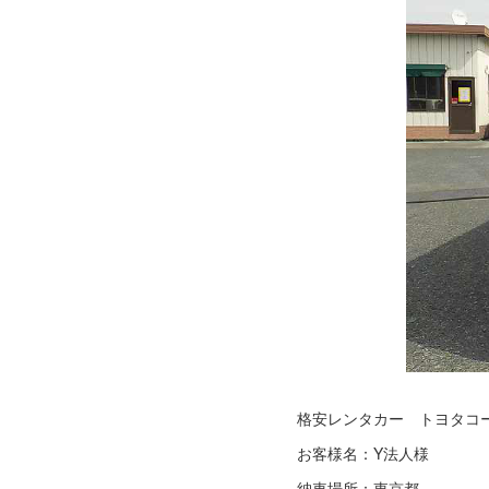
格安レンタカー トヨタコ
お客様名：Y法人様
納車場所：東京都