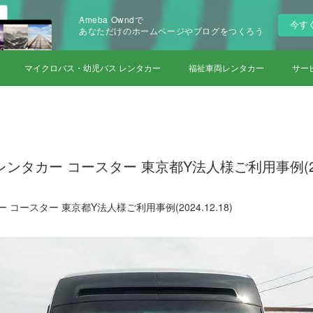
Ameba Owndで
今す
あなただけのホームページやブログをつくろう
マイクロバス・幼児バス レンタカー
福祉車両レンタカー
サー
ンタカー コースター 東京都Y法人様ご利用事例(2024
コースター 東京都Y法人様ご利用事例(2024.12.18)