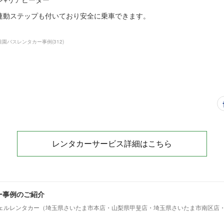
連動ステップも付いており安全に乗車できます。
稚園バスレンタカー事例
(
312
)
レンタカーサービス詳細はこちら
ー事例のご紹介
ェルレンタカー（埼玉県さいたま市本店・山梨県甲斐店・埼玉県さいたま市南区店