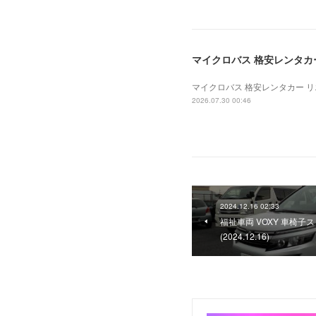
マイクロバス 格安レンタカー 
マイクロバス 格安レンタカー リエッ
2026.07.30 00:46
2024.12.16 02:33
福祉車両 VOXY 車椅
(2024.12.16)