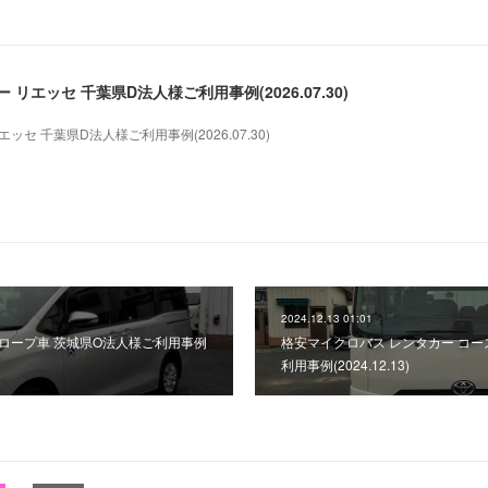
リエッセ 千葉県D法人様ご利用事例(2026.07.30)
セ 千葉県D法人様ご利用事例(2026.07.30)
2024.12.13 01:01
子スロープ車 茨城県O法人様ご利用事例
格安マイクロバス レンタカー コー
利用事例(2024.12.13)