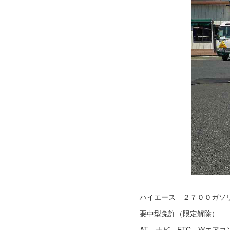
ハイエース ２７００ガソリ
要中型免許（限定解除）
AT ナビ ETC Wエアコ