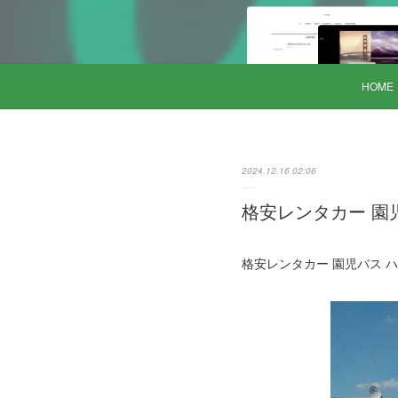
HOME
2024.12.16 02:06
格安レンタカー 園児バ
格安レンタカー 園児バス ハイ