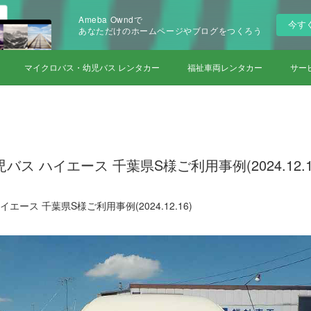
Ameba Owndで
今す
あなただけのホームページやブログをつくろう
マイクロバス・幼児バス レンタカー
福祉車両レンタカー
サー
ス ハイエース 千葉県S様ご利用事例(2024.12.1
エース 千葉県S様ご利用事例(2024.12.16)