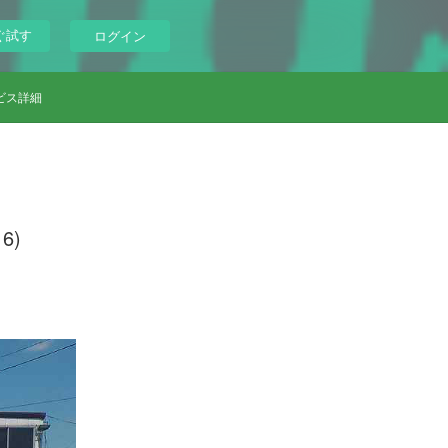
ぐ試す
ログイン
ビス詳細
6)