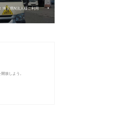
ス 埼玉県N法人様ご利用
を開放しよう。