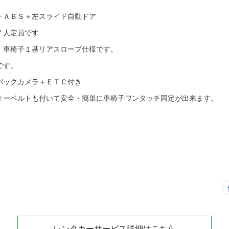
＋ＡＢＳ＋左スライド自動ドア
７人定員です
・車椅子１基リアスロープ仕様です。
です。
バックカメラ＋ＥＴＣ付き
ィーベルトも付いて安全・簡単に車椅子ワンタッチ固定が出来ます。
レンタカーサービス詳細はこちら