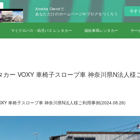
Ameba Owndで
今す
あなただけのホームページやブログをつくろう
マイクロバス・幼児バス レンタカー
福祉車両レンタカー
サー
タカー VOXY 車椅子スロープ車 神奈川県N法人様
XY 車椅子スロープ車 神奈川県N法人様ご利用事例(2024.08.26)