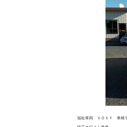
福祉車両 ＶＯＸＹ 車椅
純正ホワイト単色