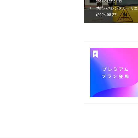
2024.08.27 01:33
幼児バスレンタカー リエ
(2024.08.27)