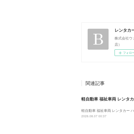
レンタカ
株式会社ウ
店）
フォロ
関連記事
軽自動車 福祉車両 レンタカー
軽自動車 福祉車両 レンタカー ハイ
2026.08.07 00:37