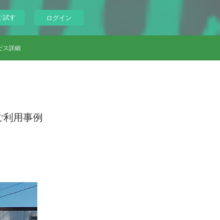
ぐ試す
ログイン
ビス詳細
ご利用事例