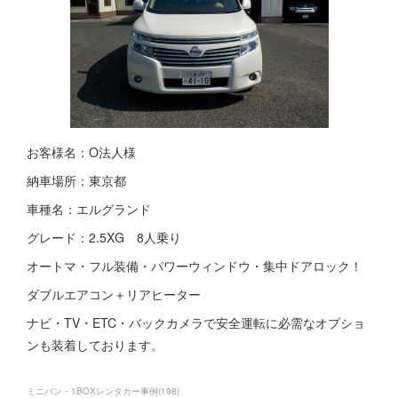
お客様名：O法人様
納車場所：東京都
車種名：エルグランド
グレード：2.5XG 8人乗り
オートマ・フル装備・パワーウィンドウ・集中ドアロック！
ダブルエアコン＋リアヒーター
ナビ・TV・ETC・バックカメラで安全運転に必需なオプショ
ンも装着しております。
ミニバン・1BOXレンタカー事例
(
198
)