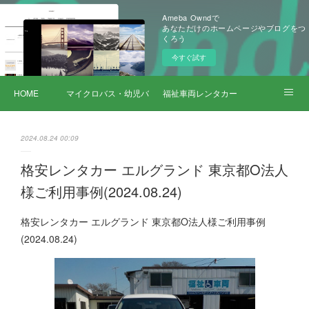
Ameba Owndで
あなただけのホームページやブログをつ
くろう
今すぐ試す
HOME
マイクロバス・幼児バス レンタカー
福祉車両レンタカー
サービス詳細
2024.08.24 00:09
格安レンタカー エルグランド 東京都O法人
様ご利用事例(2024.08.24)
格安レンタカー エルグランド 東京都O法人様ご利用事例
(2024.08.24)