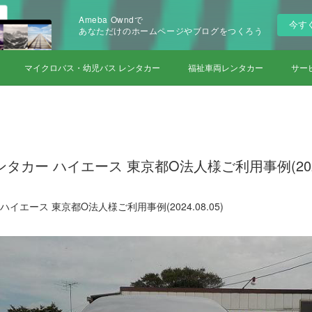
Ameba Owndで
今す
あなただけのホームページやブログをつくろう
マイクロバス・幼児バス レンタカー
福祉車両レンタカー
サー
タカー ハイエース 東京都O法人様ご利用事例(2024.
イエース 東京都O法人様ご利用事例(2024.08.05)