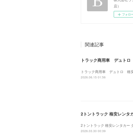
店）
フォロ
関連記事
トラック商用車 デュトロ 格
トラック商用車 デュトロ 格安レン
2026.06.15 01:56
2トントラック 格安レンタカー
2トントラック 格安レンタカー ダイ
2026.03.30 00:39