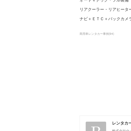
リアクーラー・リアヒータ
ナビ＋ＥＴＣ＋バックカメ
商用車レンタカー事例
(
94
)
レンタカ
株式会社ウ