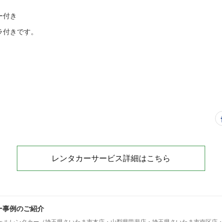
ー付き
ラ付きです。
レンタカーサービス詳細はこちら
ー事例のご紹介
ェルレンタカー（埼玉県さいたま市本店・山梨県甲斐店・埼玉県さいたま市南区店