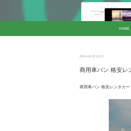
HOME
2024.08.05 00:51
商用車バン 格安レン
商用車バン 格安レンタカー ハ