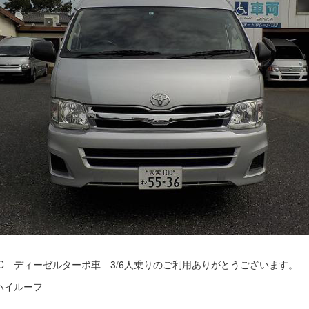
0CC ディーゼルターボ車 3/6人乗りのご利用ありがとうございます。
ハイルーフ