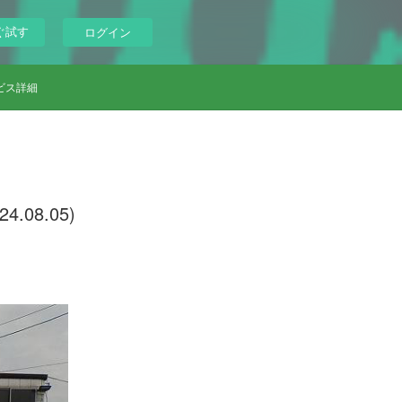
ぐ試す
ログイン
ビス詳細
08.05)