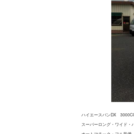
ハイエースバンDX 300
スーパーロング・ワイド・
オートマチック・フル装備