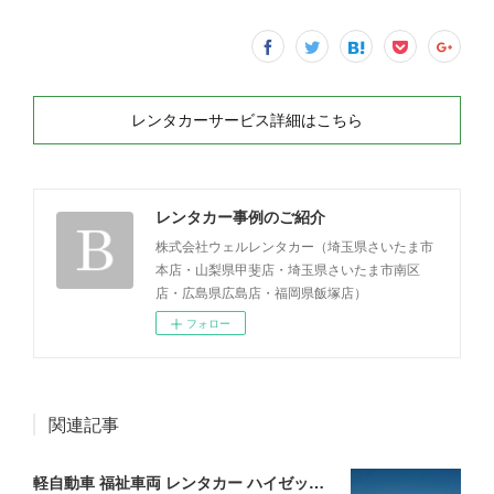
レンタカーサービス詳細はこちら
レンタカー事例のご紹介
株式会社ウェルレンタカー（埼玉県さいたま市
本店・山梨県甲斐店・埼玉県さいたま市南区
店・広島県広島店・福岡県飯塚店）
フォロー
関連記事
軽自動車 福祉車両 レンタカー ハイゼット 茨城県N法人様ご利用事例(2026.08.07)