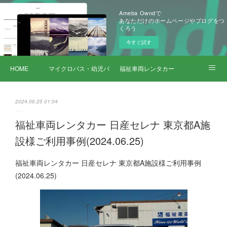
Ameba Owndで
あなただけのホームページやブログをつ
くろう
今すぐ試す
HOME
マイクロバス・幼児バス レンタカー
福祉車両レンタカー
サービス詳細
2024.06.25 01:04
福祉車両レンタカー 日産セレナ 東京都A施
設様ご利用事例(2024.06.25)
福祉車両レンタカー 日産セレナ 東京都A施設様ご利用事例
(2024.06.25)