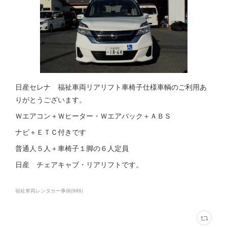
日産セレナ 福祉車両リアリフト車椅子仕様車輌のご利用あ
りがとうございます。
Ｗエアコン＋Ｗヒーター・Ｗエアバック＋ＡＢＳ
ナビ＋ＥＴＣ付きです
普通人５人＋車椅子１脚の６人定員
日産 チェアキャブ・リアリフトです。
福祉車両レンタカー事例
(
986
)