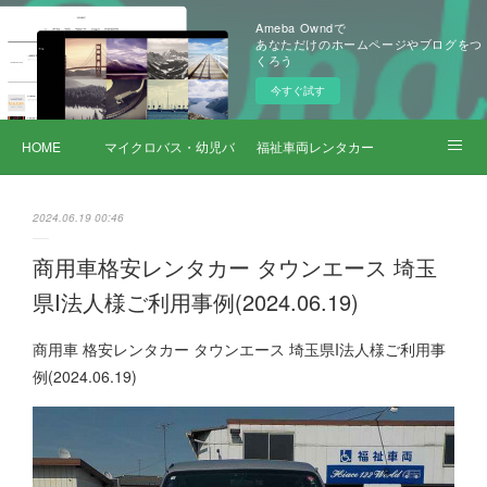
Ameba Owndで
あなただけのホームページやブログをつ
くろう
今すぐ試す
HOME
マイクロバス・幼児バス レンタカー
福祉車両レンタカー
サービス詳細
2024.06.19 00:46
商用車格安レンタカー タウンエース 埼玉
県I法人様ご利用事例(2024.06.19)
商用車 格安レンタカー タウンエース 埼玉県I法人様ご利用事
例(2024.06.19)