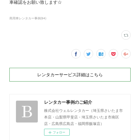
車確認をお願い致します☆
商用車レンタカー事例
(
94
)
レンタカーサービス詳細はこちら
レンタカー事例のご紹介
株式会社ウェルレンタカー（埼玉県さいたま市
本店・山梨県甲斐店・埼玉県さいたま市南区
店・広島県広島店・福岡県飯塚店）
フォロー