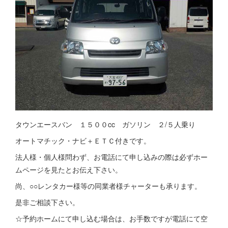
タウンエースバン １５００cc ガソリン ２/５人乗り
オートマチック・ナビ＋ＥＴＣ付きです。
法人様・個人様問わず、お電話にて申し込みの際は必ずホー
ムページを見たとお伝え下さい。
尚、○○レンタカー様等の同業者様チャーターも承ります。
是非ご相談下さい。
☆予約ホームにて申し込む場合は、お手数ですが電話にて空