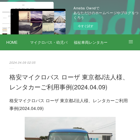
Ameba Owndで
あなただけのホームページやブログをつ
くろう
今すぐ試す
HOME
マイクロバス・幼児バス レンタカー
福祉車両レンタカー
サービス詳細
2024.04.09 02:05
格安マイクロバス ローザ 東京都J法人様、
レンタカーご利用事例(2024.04.09)
格安マイクロバス ローザ 東京都J法人様、レンタカーご利用
事例(2024.04.09)