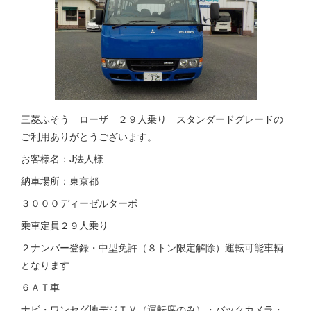
三菱ふそう ローザ ２９人乗り スタンダードグレードの
ご利用ありがとうございます。
お客様名：J法人様
納車場所：東京都
３０００ディーゼルターボ
乗車定員２９人乗り
２ナンバー登録・中型免許（８トン限定解除）運転可能車輌
となります
６ＡＴ車
ナビ・ワンセグ地デジＴＶ（運転席のみ）・バックカメラ・