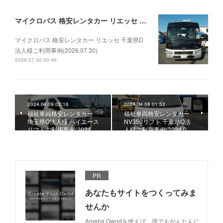
マイクロバス 格安レンタカー リエッセ 千葉県D法人様ご利用事例(2026.07.30)
マイクロバス 格安レンタカー リエッセ 千葉県D
法人様ご利用事例(2026.07.30)
2026.07.30 00:46
2024.04.09 02:16
2024.04.08 01:53
福祉車両格安レンタカー
福祉車両格安レンタカー
埼玉県O法人様 ハイエース
NV350リフト 千葉県O法
リフトご利用事例(2024.…
人様ご利用事例(2024.0…
PR
あなたもサイトをつくってみま
せんか
Ameba Owndを使えば、誰でもかんたんに