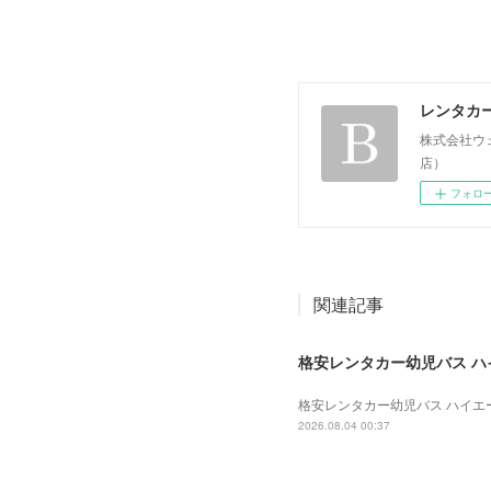
レンタカ
株式会社ウ
店）
フォロ
関連記事
格安レンタカー幼児バス ハイエ
格安レンタカー幼児バス ハイエース 
2026.08.04 00:37