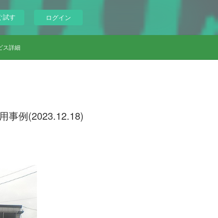
ぐ試す
ログイン
ビス詳細
2023.12.18)