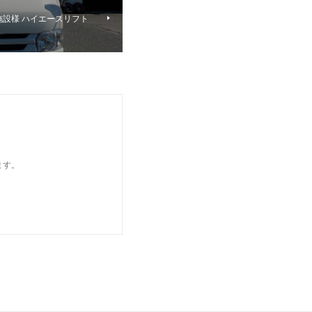
施設様 ハイエースリフト
ます。