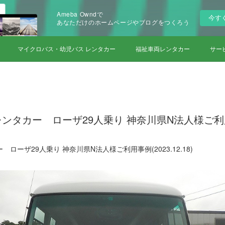
Ameba Owndで
今す
あなただけのホームページやブログをつくろう
マイクロバス・幼児バス レンタカー
福祉車両レンタカー
サー
タカー ローザ29人乗り 神奈川県N法人様ご利用事例(
ーザ29人乗り 神奈川県N法人様ご利用事例(2023.12.18)