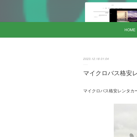
HOME
2023.12.18 01:04
マイクロバス格安レン
マイクロバス格安レンタカー ロ