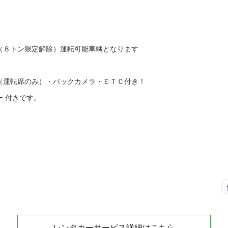
（８トン限定解除）運転可能車輌となります
（運転席のみ）・バックカメラ・ＥＴＣ付き！
 付きです。
レンタカーサービス詳細はこちら