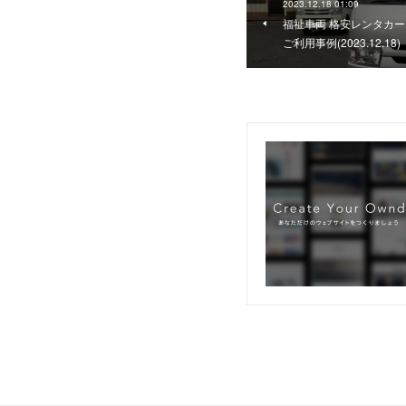
2023.12.18 01:09
福祉車両 格安レンタカー
ご利用事例(2023.12.18)