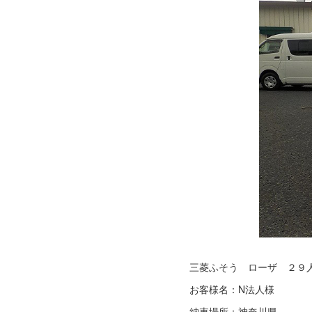
三菱ふそう ローザ ２９
お客様名：N法人様
納車場所：神奈川県