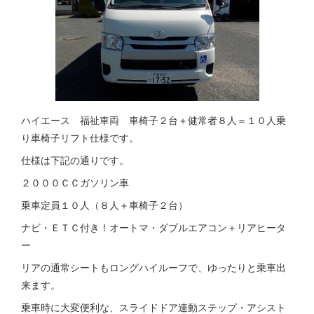
ハイエース 福祉車両 車椅子２台＋健常者８人＝１０人乗
り車椅子リフト仕様です。
仕様は下記の通りです。
２０００ＣＣガソリン車
乗車定員１０人（８人＋車椅子２台）
ナビ・ＥＴＣ付き！オートマ・ダブルエアコン＋リアヒータ
ー
リアの通常シートもロングハイルーフで、ゆったりと乗車出
来ます。
乗車時に大変便利な、スライドドア連動ステップ・アシスト