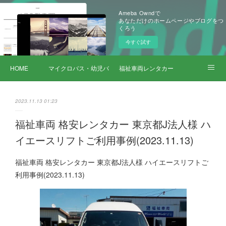
Ameba Owndで
あなただけのホームページやブログをつ
くろう
今すぐ試す
HOME
マイクロバス・幼児バス レンタカー
福祉車両レンタカー
サービス詳細
2023.11.13 01:23
福祉車両 格安レンタカー 東京都J法人様 ハ
イエースリフトご利用事例(2023.11.13)
福祉車両 格安レンタカー 東京都J法人様 ハイエースリフトご
利用事例(2023.11.13)