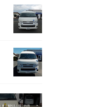
ス 東京都N法人様ご利用