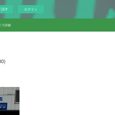
ぐ試す
ログイン
ビス詳細
0)