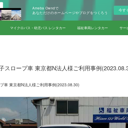
Ameba Owndで
今す
あなただけのホームページやブログをつくろう
マイクロバス・幼児バス レンタカー
福祉車両レンタカー
サー
スロープ車 東京都N法人様ご利用事例(2023.08.3
車 東京都N法人様ご利用事例(2023.08.30)