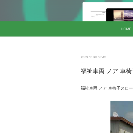
HOME
2023.08.30 00:46
福祉車両 ノア 車椅子
福祉車両 ノア 車椅子スロープ