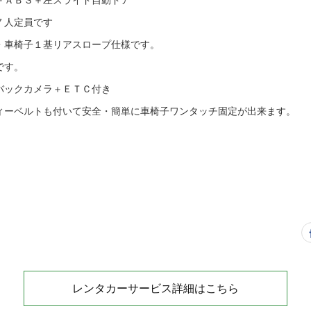
７人定員です
・車椅子１基リアスロープ仕様です。
です。
バックカメラ＋ＥＴＣ付き
ィーベルトも付いて安全・簡単に車椅子ワンタッチ固定が出来ます。
レンタカーサービス詳細はこちら