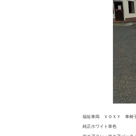
福祉車両 ＶＯＸＹ 車椅
純正ホワイト単色
Ｗエアコン・Ｗエアバック