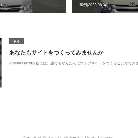
)
事例(2023.08.30)
PR
あなたもサイトをつくってみませんか
Ameba Owndを使えば、誰でもかんたんにウェブサイトをつくることができ
Copyright © ウェルレンタカー ALL Rights Reserved.