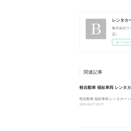
レンタカ
株式会社ウ
店）
フォロ
関連記事
軽自動車 福祉車両 レンタカー
軽自動車 福祉車両 レンタカー ハイ
2026.08.07 00:37