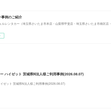
ー事例のご紹介
ェルレンタカー（埼玉県さいたま市本店・山梨県甲斐店・埼玉県さいたま市南区店
ー
 ハイゼット 茨城県N法人様ご利用事例(2026.08.07)
ゼット 茨城県N法人様ご利用事例(2026.08.07)