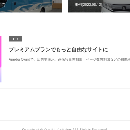
17)
事例(2023.08.12)
PR
プレミアムプランでもっと自由なサイトに
Ameba Owndで、広告非表示、画像容量無制限、ページ数無制限などの機能
Copyright © ウェルレンタカー ALL Rights Reserved.