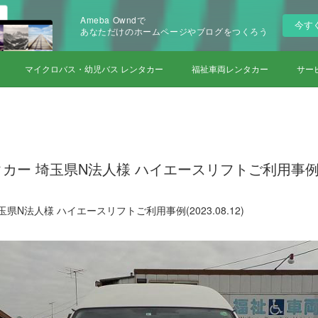
Ameba Owndで
今す
あなただけのホームページやブログをつくろう
マイクロバス・幼児バス レンタカー
福祉車両レンタカー
サー
ー 埼玉県N法人様 ハイエースリフトご利用事例(202
N法人様 ハイエースリフトご利用事例(2023.08.12)