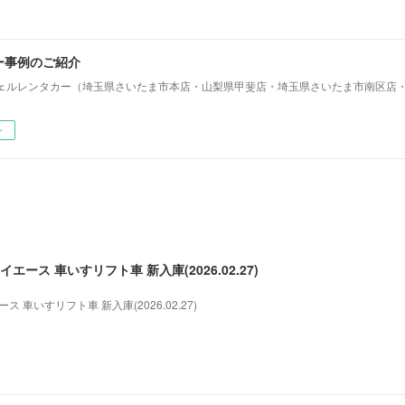
ー事例のご紹介
ェルレンタカー（埼玉県さいたま市本店・山梨県甲斐店・埼玉県さいたま市南区店
ー
ース 車いすリフト車 新入庫(2026.02.27)
 車いすリフト車 新入庫(2026.02.27)