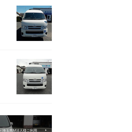
ン 埼玉県M法人様ご利用