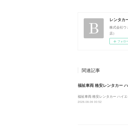
レンタカ
株式会社ウ
店）
フォロ
関連記事
福祉車両 格安レンタカー ハイエ
福祉車両 格安レンタカー ハイエース
2026.08.06 00:52