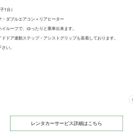
子1台）
マ・ダブルエアコン＋リアヒーター
ハイルーフで、ゆったりと乗車出来ます。
イドドア連動ステップ・アシストグリップも装着しております。
下さい。
レンタカーサービス詳細はこちら