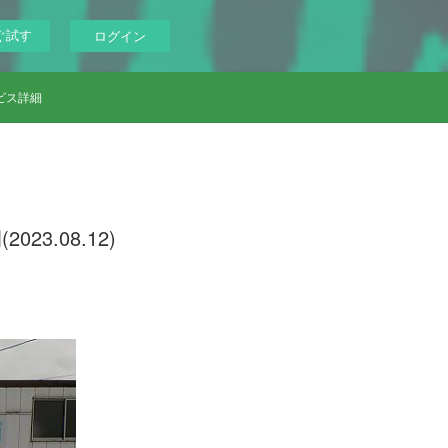
ぐ試す
ログイン
ビス詳細
3.08.12)