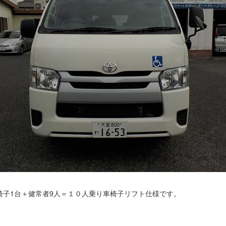
椅子1台＋健常者9人＝１０人乗り車椅子リフト仕様です。