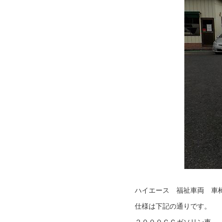
ハイエース 福祉車両 車
仕様は下記の通りです。
２０００ＣＣガソリン車