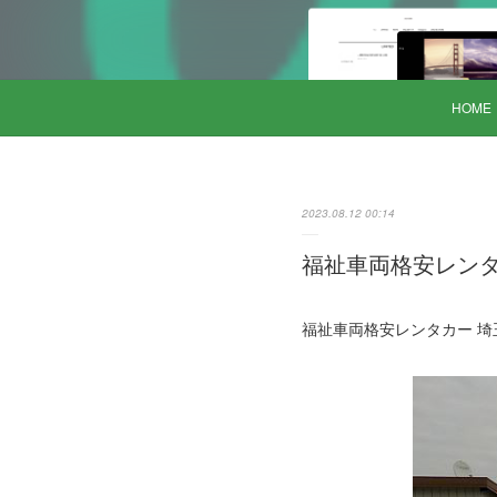
HOME
2023.08.12 00:14
福祉車両格安レンタカ
福祉車両格安レンタカー 埼玉県