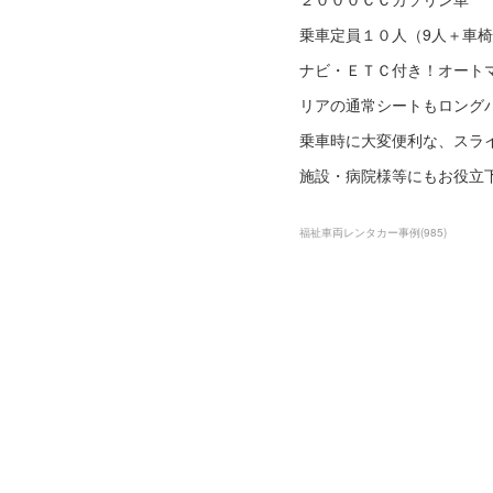
乗車定員１０人（9人＋車椅
ナビ・ＥＴＣ付き！オート
リアの通常シートもロング
乗車時に大変便利な、スラ
施設・病院様等にもお役立
福祉車両レンタカー事例
(
985
)