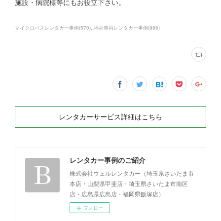
施設・病院様等にもお役立下さい。
マイクロバスレンタカー事例
(
570
)
福祉車両レンタカー事例
(
986
)
レンタカーサービス詳細はこちら
レンタカー事例のご紹介
株式会社ウェルレンタカー（埼玉県さいたま市
本店・山梨県甲斐店・埼玉県さいたま市南区
店・広島県広島店・福岡県飯塚店）
フォロー