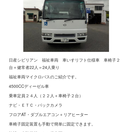
日産シビリアン 福祉車両 車いすリフト仕様車 車椅子２
台＋健常者22人＝24人乗り
福祉車両マイクロバスのご紹介です。
4500CCディーゼル車
乗車定員２４人（２２人＋車椅子２台）
ナビ・ＥＴＣ・バックカメラ
フロアAT・ダブルエアコン＋リアヒーター
車椅子固定装置も手動で簡単に固定できます。