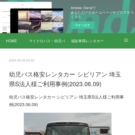
Ameba Owndで
あなただけのホームページやブログをつ
くろう
今すぐ試す
HOME
マイクロバス・幼児バス レンタカー
福祉車両レンタカー
サービス詳細
2023.06.09 00:42
幼児バス格安レンタカー シビリアン 埼玉
県S法人様ご利用事例(2023.06.09)
幼児バス格安レンタカー シビリアン 埼玉県S法人様ご利用事
例(2023.06.09)