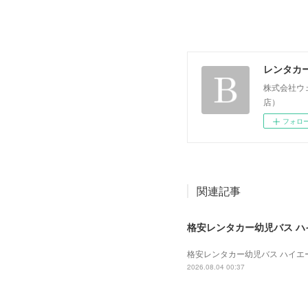
レンタカ
株式会社ウ
店）
フォロ
関連記事
格安レンタカー幼児バス ハイエ
格安レンタカー幼児バス ハイエース 
2026.08.04 00:37