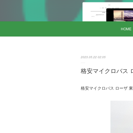
HOME
2023.05.22 02:05
格安マイクロバス ロ
格安マイクロバス ローザ 東京