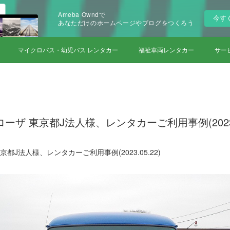
Ameba Owndで
今す
あなただけのホームページやブログをつくろう
マイクロバス・幼児バス レンタカー
福祉車両レンタカー
サー
ーザ 東京都J法人様、レンタカーご利用事例(2023.0
都J法人様、レンタカーご利用事例(2023.05.22)