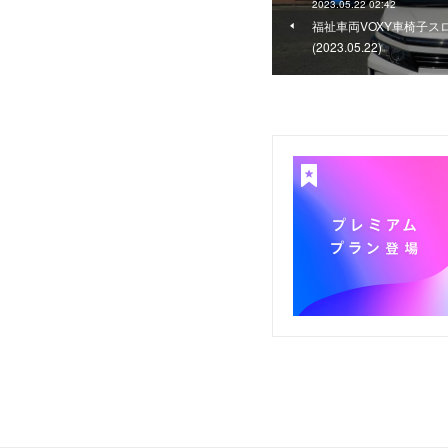
2023.05.22 02:42
福祉車両VOXY車椅子ス
(2023.05.22)