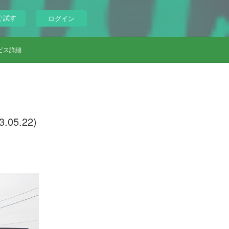
ぐ試す
ログイン
ビス詳細
5.22)