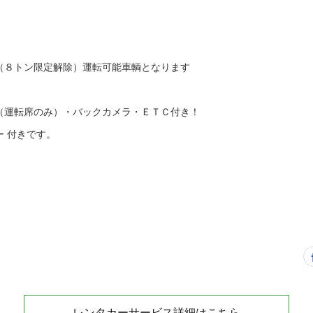
（８トン限定解除）運転可能車輌となります
（運転席のみ）・バックカメラ・ＥＴＣ付き！
 付きです。
レンタカーサービス詳細はこちら