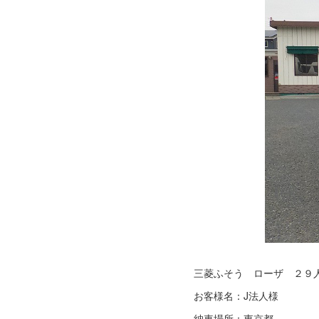
三菱ふそう ローザ ２９
お客様名：J法人様
納車場所：東京都