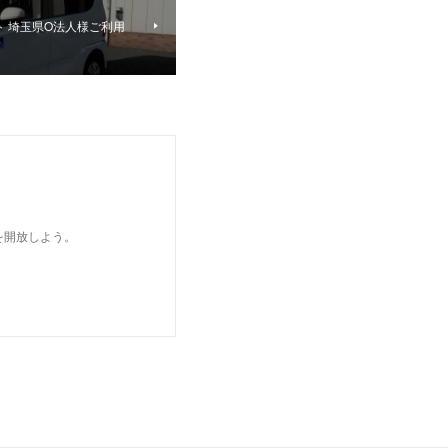
ト 埼玉県O法人様ご利用
を開放しよう。