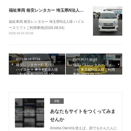
福祉車両 格安レンタカー 埼玉県N法人様 ハイエースリフトご利用事例(2026.08.04)
福祉車両 格安レンタカー 埼玉県N法人様 ハイエ
ースリフトご利用事例(2026.08.04)
2026.08.04 00:59
2023.05.15 01:14
2023.05.12 00:52
格安レンタカー幼児バス
幼児バスレンタカー リエ
ハイエース 東京都K法人様
ッセ 東京都N法人様ご利用
ご利用事例(2023.05.15)
事例(2023.05.12)
PR
あなたもサイトをつくってみま
せんか
Ameba Owndを使えば、誰でもかんたんに