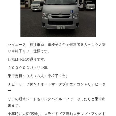
ハイエース 福祉車両 車椅子２台＋健常者８人＝１０人乗
り車椅子リフト仕様です。
仕様は下記の通りです。
２０００ＣＣガソリン車
乗車定員１０人（８人＋車椅子２台）
ナビ・ＥＴＣ付き！オートマ・ダブルエアコン＋リアヒータ
ー
リアの通常シートもロングハイルーフで、ゆったりと乗車出
来ます。
乗車時に大変便利な、スライドドア連動ステップ・アシスト