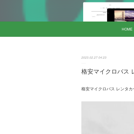
HOME
2023.02.27 04:23
格安マイクロバス レン
格安マイクロバス レンタカー 