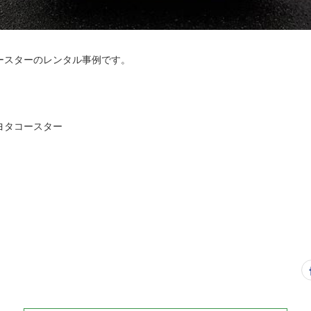
ースターのレンタル事例です。
ヨタコースター