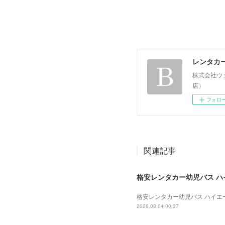
レンタカ
株式会社ウ
店）
フォロ
関連記事
格安レンタカー幼児バス ハイエ
格安レンタカー幼児バス ハイエース 
2026.08.04 00:37