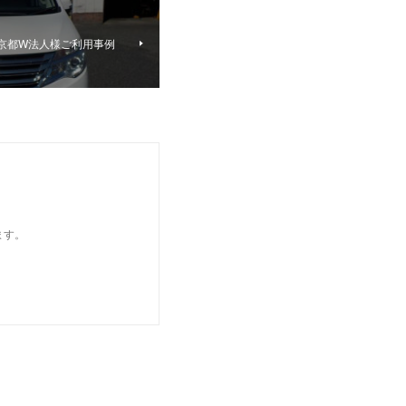
東京都W法人様ご利用事例
ます。