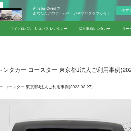
Ameba Owndで
今す
あなただけのホームページやブログをつくろう
マイクロバス・幼児バス レンタカー
福祉車両レンタカー
サー
タカー コースター 東京都J法人ご利用事例(2023.0
コースター 東京都J法人ご利用事例(2023.02.27)