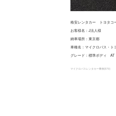
格安レンタカー トヨタコ
お客様名：J法人様
納車場所：東京都
車種名：マイクロバス・ト
グレード：標準ボディ AT
マイクロバスレンタカー事例
(
570
)