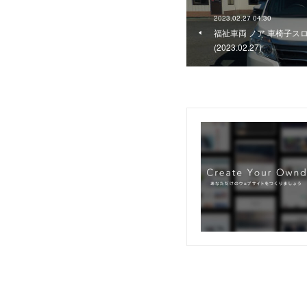
2023.02.27 04:30
福祉車両 ノア 車椅子ス
(2023.02.27)