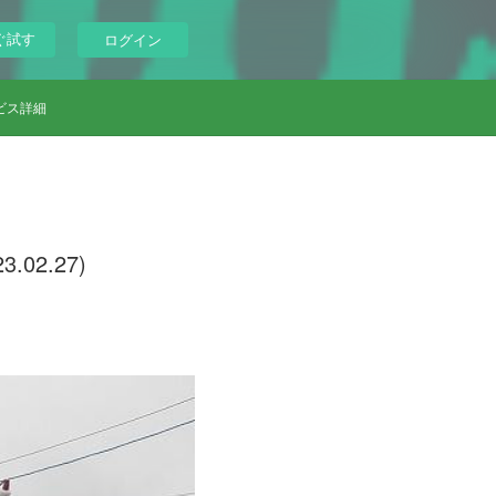
ぐ試す
ログイン
ビス詳細
2.27)