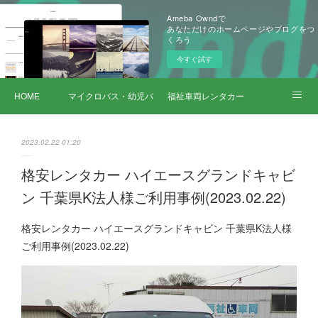
Ameba Owndで
あなただけのホームページやブログをつ
くろう
今すぐ試す
HOME
マイクロバス・幼児バス レンタカー
福祉車両レンタカー
サービス詳細
2023.02.22 01:20
格安レンタカー ハイエースグランドキャビ
ン 千葉県K法人様ご利用事例(2023.02.22)
格安レンタカー ハイエースグランドキャビン 千葉県K法人様
ご利用事例(2023.02.22)