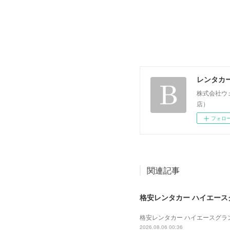
レンタカ
株式会社ウ
店）
フォロ
関連記事
格安レンタカー ハイエースグラ
格安レンタカー ハイエースグランド
2026.08.06 00:36