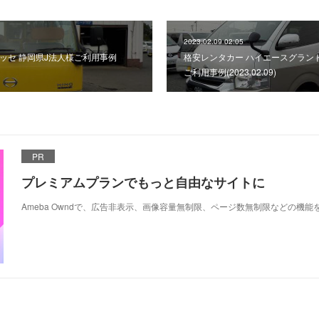
2023.02.09 02:05
ッセ 静岡県J法人様ご利用事例
格安レンタカー ハイエースグラン
ご利用事例(2023.02.09)
PR
プレミアムプランでもっと自由なサイトに
Ameba Owndで、広告非表示、画像容量無制限、ページ数無制限などの機能