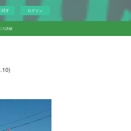
ぐ試す
ログイン
ビス詳細
10)