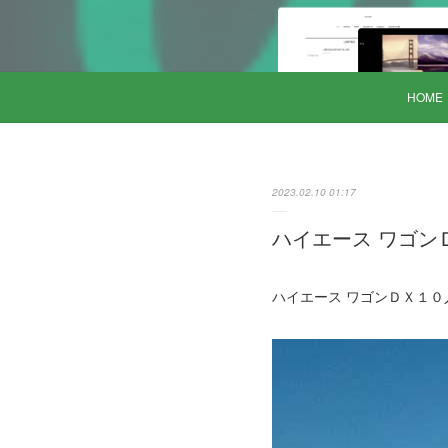
HOME
2023.02.10 01:17
ハイエース ワゴンＤ
ハイエース ワゴンＤＸ１０人乗