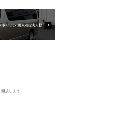
ドキャビン 東京都S法人様
を開放しよう。