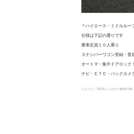
＊ハイエース・ミドルルー
仕様は下記の通りです
乗車定員１０人乗り
３ナンバーワゴン登録・普
オートマ・集中ドアロック
ナビ・ＥＴＣ・バックカメ
ミニバン・1BOXレンタカー事例
(
198
)