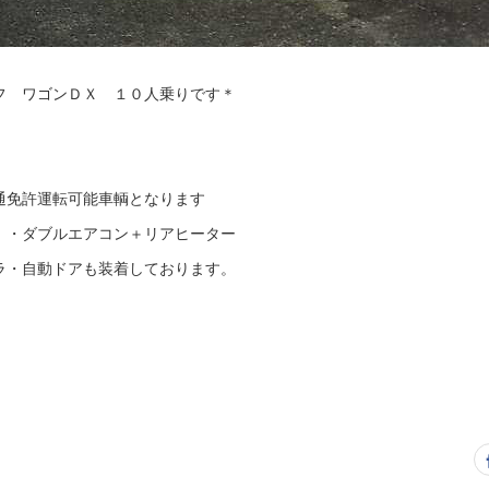
フ ワゴンＤＸ １０人乗りです＊
通免許運転可能車輌となります
！・ダブルエアコン＋リアヒーター
ラ・自動ドアも装着しております。