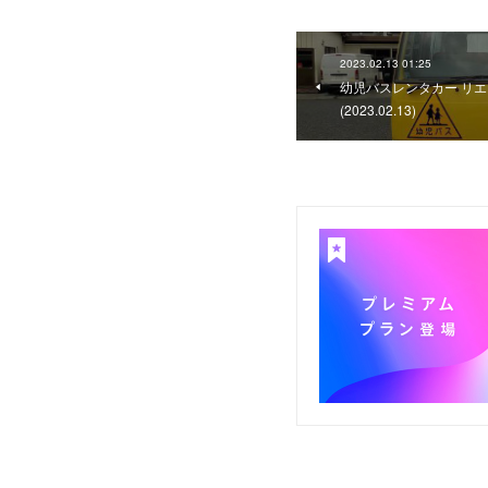
2023.02.13 01:25
幼児バスレンタカー リエ
(2023.02.13)