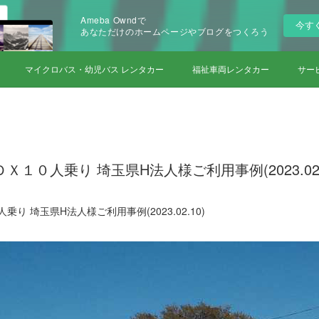
Ameba Owndで
今す
あなただけのホームページやブログをつくろう
マイクロバス・幼児バス レンタカー
福祉車両レンタカー
サー
Ｘ１０人乗り 埼玉県H法人様ご利用事例(2023.02.
り 埼玉県H法人様ご利用事例(2023.02.10)