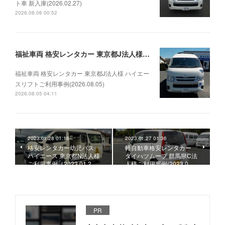
ト車 新入庫(2026.02.27)
2026.08.06 00:52
福祉車両 格安レンタカー 東京都J法人様 ハイエースリフトご利用事例(2026.08.05)
福祉車両 格安レンタカー 東京都J法人様 ハイエー
スリフトご利用事例(2026.08.05)
2026.08.05 04:11
2023.01.28 01:16
2023.01.27 01:36
格安レンタカー幼児バス
軽自動車格安レンタカー
ハイエース 東京都N法人様
ダイハツムーブ 群馬県C法
ご利用事例（2023.01.2…
人様ご利用事例(2023.0…
PR