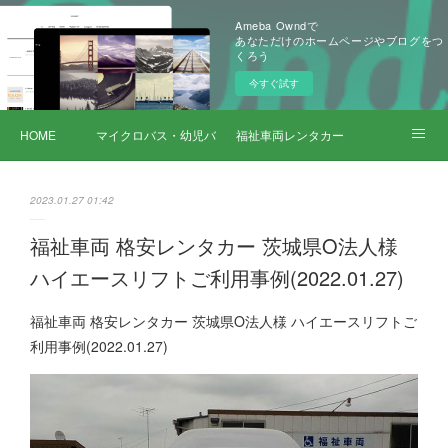
Ameba Owndで
あなただけのホームページやブログをつ
くろう
今すぐ試す
HOME
マイクロバス・幼児バス レンタカー
福祉車両レンタカー
サービス詳細
2023.01.27 01:42
福祉車両 格安レンタカー 茨城県O法人様
ハイエースリフトご利用事例(2022.01.27)
福祉車両 格安レンタカー 茨城県O法人様 ハイエースリフトご
利用事例(2022.01.27)