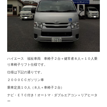
ハイエース 福祉車両 車椅子２台＋健常者８人＝１０人乗
り車椅子リフト仕様です。
仕様は下記の通りです。
２０００ＣＣガソリン車
乗車定員１０人（８人＋車椅子２台）
ナビ・ＥＴＣ付き！オートマ・ダブルエアコン＋リアヒータ
ー