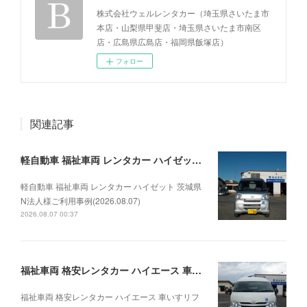
株式会社ウェルレンタカー（埼玉県さいたま市
本店・山梨県甲斐店・埼玉県さいたま市南区
店・広島県広島店・福岡県飯塚店）
フォロー
関連記事
軽自動車 福祉車両 レンタカー ハイゼット 茨城県N法人様ご利用事例(2026.08.07)
軽自動車 福祉車両 レンタカー ハイゼット 茨城県
N法人様ご利用事例(2026.08.07)
2026.08.07 00:37
福祉車両 格安レンタカー ハイエース 車いすリフト車 新入庫(2026.02.27)
福祉車両 格安レンタカー ハイエース 車いすリフ