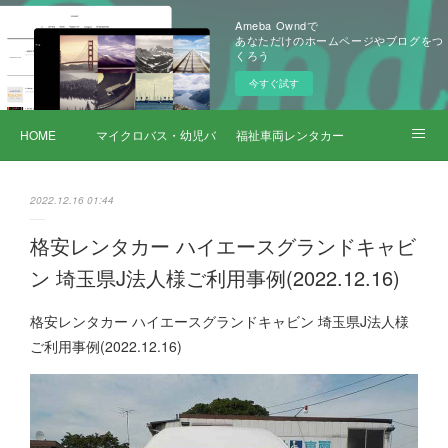
Ameba Owndで
あなただけのホームページやブログをつ
くろう
今すぐ試す
HOME
マイクロバス・幼児バス レンタカー
福祉車両レンタカー
サービス詳細
2022.12.16 01:44
格安レンタカー ハイエースグランドキャビ
ン 埼玉県J法人様ご利用事例(2022.12.16)
格安レンタカー ハイエースグランドキャビン 埼玉県J法人様
ご利用事例(2022.12.16)