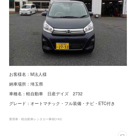
お客様名：M法人様
納車場所：埼玉県
車種名：軽自動車 日産デイズ 2732
グレード：オートマチック・フル装備・ナビ・ETC付き
乗用車・軽自動車レンタカー事例
(
143
)