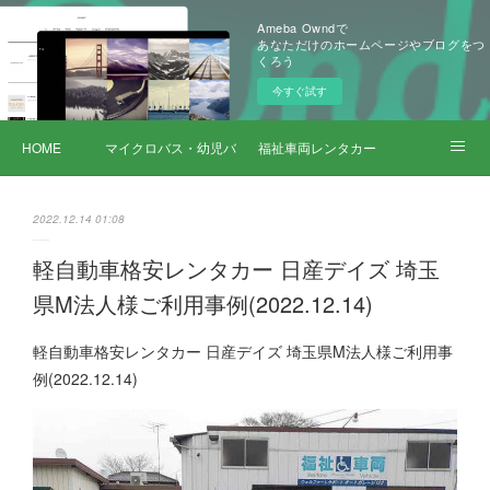
Ameba Owndで
あなただけのホームページやブログをつ
くろう
今すぐ試す
HOME
マイクロバス・幼児バス レンタカー
福祉車両レンタカー
サービス詳細
2022.12.14 01:08
軽自動車格安レンタカー 日産デイズ 埼玉
県M法人様ご利用事例(2022.12.14)
軽自動車格安レンタカー 日産デイズ 埼玉県M法人様ご利用事
例(2022.12.14)