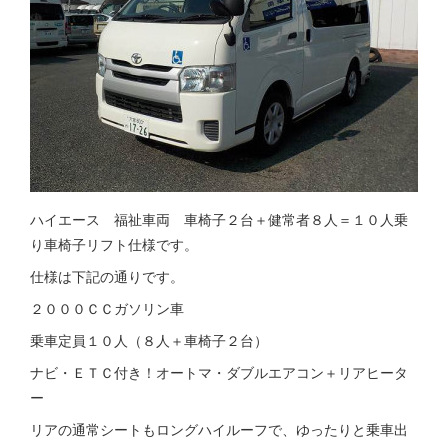
ハイエース 福祉車両 車椅子２台＋健常者８人＝１０人乗
り車椅子リフト仕様です。
仕様は下記の通りです。
２０００ＣＣガソリン車
乗車定員１０人（８人＋車椅子２台）
ナビ・ＥＴＣ付き！オートマ・ダブルエアコン＋リアヒータ
ー
リアの通常シートもロングハイルーフで、ゆったりと乗車出