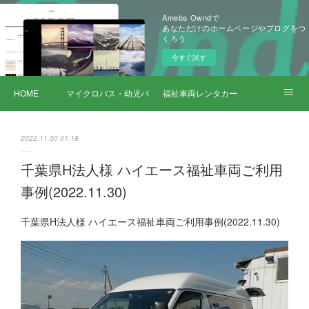
Ameba Owndで
あなただけのホームページやブログをつ
くろう
今すぐ試す
HOME
マイクロバス・幼児バス レンタカー
福祉車両レンタカー
サービス詳細
2022.11.30 01:18
千葉県H法人様 ハイエース福祉車両ご利用
事例(2022.11.30)
千葉県H法人様 ハイエース福祉車両ご利用事例(2022.11.30)