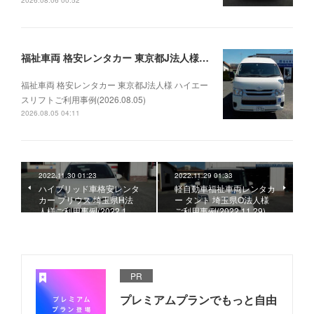
2026.08.06 00:52
福祉車両 格安レンタカー 東京都J法人様 ハイエースリフトご利用事例(2026.08.05)
福祉車両 格安レンタカー 東京都J法人様 ハイエー
スリフトご利用事例(2026.08.05)
2026.08.05 04:11
2022.11.30 01:23
2022.11.29 01:33
ハイブリッド車格安レンタ
軽自動車福祉車両レンタカ
カー プリウス 埼玉県H法
ー タント 埼玉県O法人様
人様ご利用事例(2022.1…
ご利用事例(2022.11.29)
PR
プレミアムプランでもっと自由