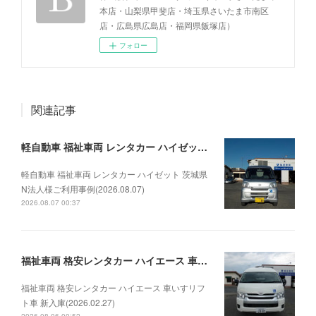
本店・山梨県甲斐店・埼玉県さいたま市南区
店・広島県広島店・福岡県飯塚店）
フォロー
関連記事
軽自動車 福祉車両 レンタカー ハイゼット 茨城県N法人様ご利用事例(2026.08.07)
軽自動車 福祉車両 レンタカー ハイゼット 茨城県
N法人様ご利用事例(2026.08.07)
2026.08.07 00:37
福祉車両 格安レンタカー ハイエース 車いすリフト車 新入庫(2026.02.27)
福祉車両 格安レンタカー ハイエース 車いすリフ
ト車 新入庫(2026.02.27)