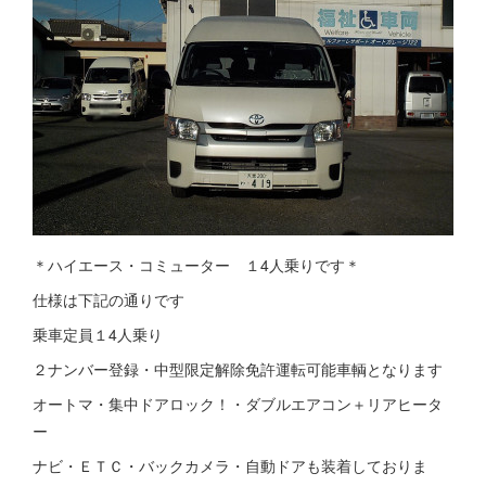
＊ハイエース・コミューター １4人乗りです＊
仕様は下記の通りです
乗車定員１4人乗り
２ナンバー登録・中型限定解除免許運転可能車輌となります
オートマ・集中ドアロック！・ダブルエアコン＋リアヒータ
ー
ナビ・ＥＴＣ・バックカメラ・自動ドアも装着しておりま