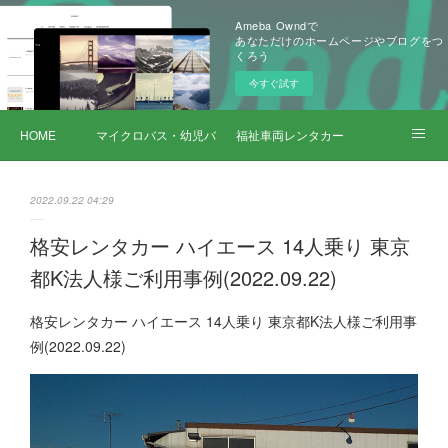
Ameba Owndで
あなただけのホームページやブログをつ
くろう
今すぐ試す
HOME
マイクロバス・幼児バス レンタカー
福祉車両レンタカー
サービス詳細
2022.09.22 04:29
格安レンタカー ハイエース 14人乗り 東京
都K法人様ご利用事例(2022.09.22)
格安レンタカー ハイエース 14人乗り 東京都K法人様ご利用事
例(2022.09.22)