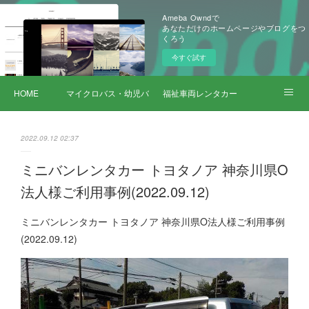
Ameba Owndで
あなただけのホームページやブログをつ
くろう
今すぐ試す
HOME
マイクロバス・幼児バス レンタカー
福祉車両レンタカー
サービス詳細
2022.09.12 02:37
ミニバンレンタカー トヨタノア 神奈川県O
法人様ご利用事例(2022.09.12)
ミニバンレンタカー トヨタノア 神奈川県O法人様ご利用事例
(2022.09.12)