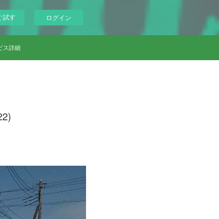
ぐ試す
ログイン
ビス詳細
2)