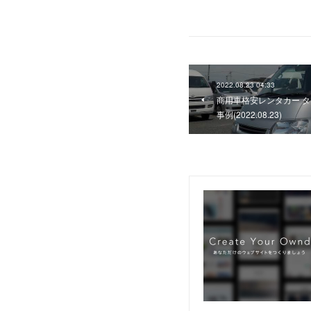
2022.08.23 04:33
商用車格安レンタカー タ
事例(2022.08.23)