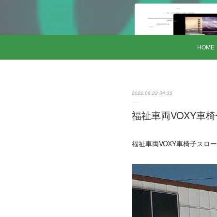
HOME
2022.08.22 04:35
福祉車両VOXY車椅子
福祉車両VOXY車椅子スロープ