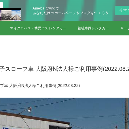
Ameba Owndで
今す
あなただけのホームページやブログをつくろう
マイクロバス・幼児バス レンタカー
福祉車両レンタカー
サー
スロープ車 大阪府N法人様ご利用事例(2022.08.2
車 大阪府N法人様ご利用事例(2022.08.22)