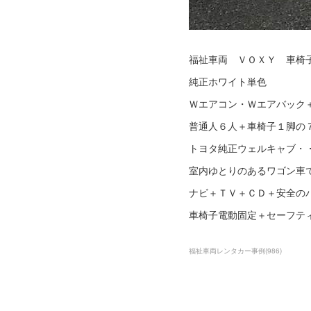
福祉車両 ＶＯＸＹ 車椅
純正ホワイト単色
Ｗエアコン・Ｗエアバック
普通人６人＋車椅子１脚の
トヨタ純正ウェルキャブ・
室内ゆとりのあるワゴン車
ナビ＋ＴＶ＋ＣＤ＋安全の
車椅子電動固定＋セーフテ
福祉車両レンタカー事例
(
986
)