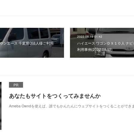
2022.08.19 01:42
ウンエース 千葉県O法人様ご利用
ハイエース ワゴンＤＸ１０人 ナビ
利用事例(2022.08.19)
PR
あなたもサイトをつくってみませんか
Ameba Owndを使えば、誰でもかんたんにウェブサイトをつくることができ