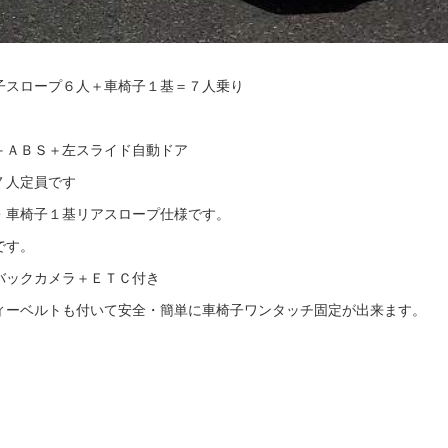
子スロープ６人＋車椅子１基＝７人乗り
＋ＡＢＳ＋左スライド自動ドア
７人定員です
・車椅子１基リアスロープ仕様です。
です。
バックカメラ＋ＥＴＣ付き
ィーベルトも付いて安全・簡単に車椅子ワンタッチ固定が出来ます。