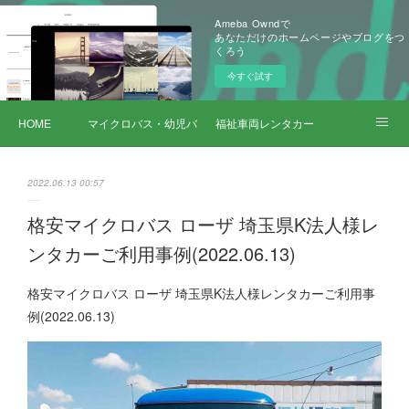
Ameba Owndで
あなただけのホームページやブログをつ
くろう
今すぐ試す
HOME
マイクロバス・幼児バス レンタカー
福祉車両レンタカー
サービス詳細
2022.06.13 00:57
格安マイクロバス ローザ 埼玉県K法人様レ
ンタカーご利用事例(2022.06.13)
格安マイクロバス ローザ 埼玉県K法人様レンタカーご利用事
例(2022.06.13)