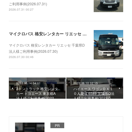
ご利用事例(2026.07.31)
2026.07.31 00:27
マイクロバス 格安レンタカー リエッセ 千葉県D法人様ご利用事例(2026.07.30)
マイクロバス 格安レンタカー リエッセ 千葉県D
法人様ご利用事例(2026.07.30)
2026.07.30 00:46
2022.06.14 04:01
2022.06.10 02:15
2トントラック 格安レンタ
ハイエース ワゴンＤＸ１
カー トヨエース 東京都A
０人乗り 6589 茨城県O法
法人様ご利用事例(2022.…
人様ご利用事例(2022.0…
PR