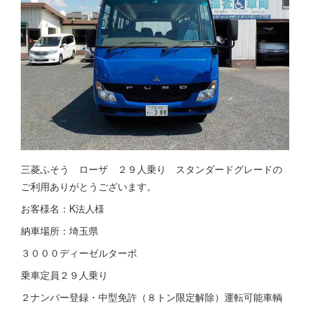
三菱ふそう ローザ ２９人乗り スタンダードグレードの
ご利用ありがとうございます。
お客様名：K法人様
納車場所：埼玉県
３０００ディーゼルターボ
乗車定員２９人乗り
２ナンバー登録・中型免許（８トン限定解除）運転可能車輌