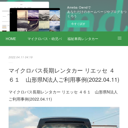
Ameba Owndで
あなただけのホームページやブログをつ
くろう
今すぐ試す
HOME
マイクロバス・幼児バス レンタカー
福祉車両レンタカー
サービス詳細
2022.04.11 04:19
マイクロバス長期レンタカー リエッセ ４
６１ 山形県N法人ご利用事例(2022.04.11)
マイクロバス長期レンタカー リエッセ ４６１ 山形県N法人
ご利用事例(2022.04.11)