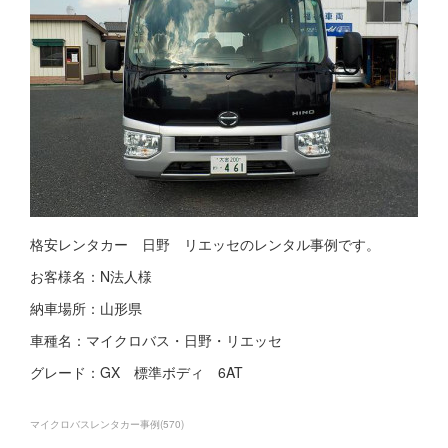
格安レンタカー 日野 リエッセのレンタル事例です。
お客様名：N法人様
納車場所：山形県
車種名：マイクロバス・日野・リエッセ
グレード：GX 標準ボディ 6AT
マイクロバスレンタカー事例
(
570
)