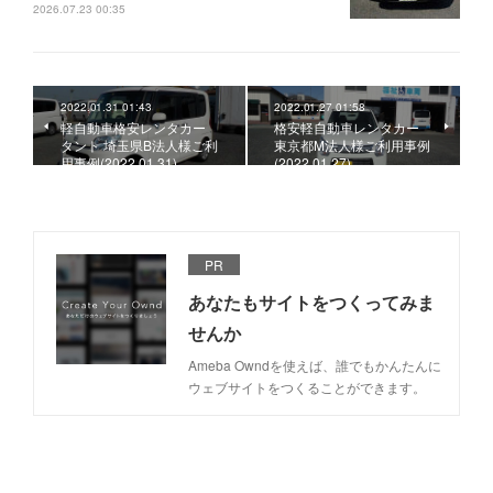
2026.07.23 00:35
2022.01.31 01:43
2022.01.27 01:58
軽自動車格安レンタカー
格安軽自動車レンタカー
タント 埼玉県B法人様ご利
東京都M法人様ご利用事例
用事例(2022.01.31)
(2022.01.27)
PR
あなたもサイトをつくってみま
せんか
Ameba Owndを使えば、誰でもかんたんに
ウェブサイトをつくることができます。