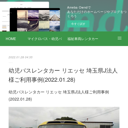
Ameba Owndで
あなただけのホームページやブログをつ
くろう
今すぐ試す
HOME
マイクロバス・幼児バス レンタカー
福祉車両レンタカー
サービス詳細
2022.01.28 04:35
幼児バスレンタカー リエッセ 埼玉県J法人
様ご利用事例(2022.01.28)
幼児バスレンタカー リエッセ 埼玉県J法人様ご利用事例
(2022.01.28)