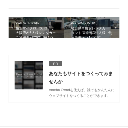
2021.09.17 01:50
2021.09.10 02:40
格安マイクロバス ローザ
軽自動車格安レンタカー
大阪府A法人様レンタカー
タント 東京都O法人様ご利
ご利用事例(2021.09.17)
用事例(2021.09.10)
PR
あなたもサイトをつくってみま
せんか
Ameba Owndを使えば、誰でもかんたんに
ウェブサイトをつくることができます。